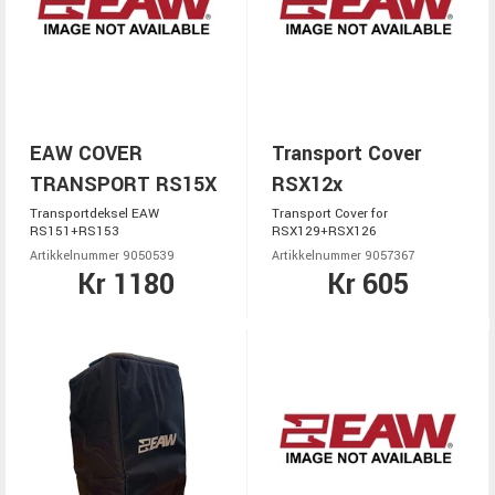
EAW COVER
Transport Cover
TRANSPORT RS15X
RSX12x
Transportdeksel EAW
Transport Cover for
RS151+RS153
RSX129+RSX126
Artikkelnummer 9050539
Artikkelnummer 9057367
Kr 1180
Kr 605