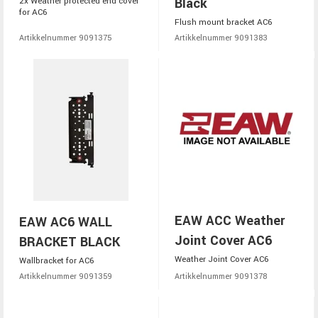
Black
2x Weather protected end cover
for AC6
Flush mount bracket AC6
Artikkelnummer 9091375
Artikkelnummer 9091383
EAW ACC Weather
EAW AC6 WALL
Joint Cover AC6
BRACKET BLACK
Weather Joint Cover AC6
Wallbracket for AC6
Artikkelnummer 9091359
Artikkelnummer 9091378