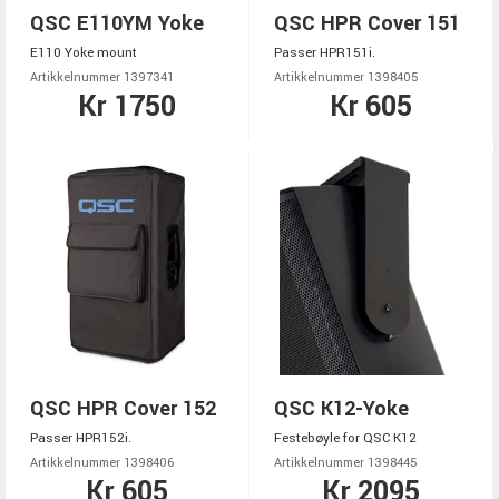
QSC E110YM Yoke
QSC HPR Cover 151
E110 Yoke mount
Passer HPR151i.
Artikkelnummer 1397341
Artikkelnummer 1398405
Kr 1750
Kr 605
QSC HPR Cover 152
QSC K12-Yoke
Passer HPR152i.
Festebøyle for QSC K12
Artikkelnummer 1398406
Artikkelnummer 1398445
Kr 605
Kr 2095