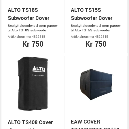
ALTO TS18S
ALTO TS15S
Subwoofer Cover
Subwoofer Cover
Beskyttelsesdeksel som passer
Beskyttelsesdeksel som passer
til Alto TS18S subwoofer
til Alto TS15S subwoofer
Artikkelnummer 4822318
Artikkelnummer 4822315
Kr 750
Kr 750
EAW COVER
ALTO TS408 Cover