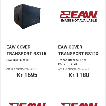
EAW COVER
EAW COVER
TRANSPORT RS115
TRANSPORT RS12X
EAW RS115 cover
Transportdeksel EAW
RS121+RS123
Artikkelnummer 9050542
Artikkelnummer 9050538
Kr 1695
Kr 1180