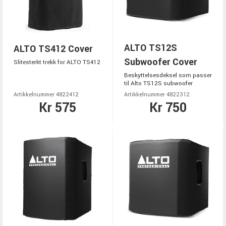
ALTO TS12S
ALTO TS412 Cover
Subwoofer Cover
Slitesterkt trekk for ALTO TS412
Beskyttelsesdeksel som passer
til Alto TS12S subwoofer
Artikkelnummer 4822412
Artikkelnummer 4822312
Kr 575
Kr 750