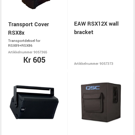
EAW RSX12X wall
Transport Cover
bracket
RSX8x
Transportdeksel for
RSX89+RSX86
Artikkelnummer 9057365
Kr 605
Artikkelnummer 9057373