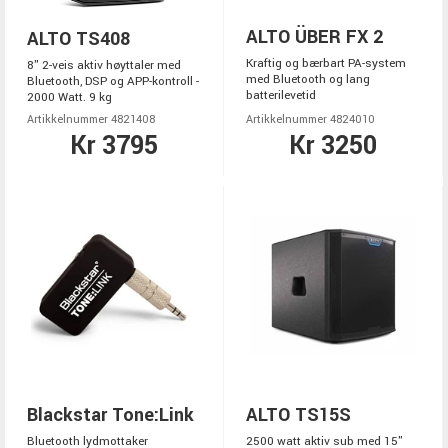
ALTO ÜBER FX 2
ALTO TS408
Kraftig og bærbart PA-system
8" 2-veis aktiv høyttaler med
med Bluetooth og lang
Bluetooth, DSP og APP-kontroll -
batterilevetid
2000 Watt. 9 kg
Artikkelnummer 4821408
Artikkelnummer 4824010
Kr 3795
Kr 3250
Blackstar Tone:Link
ALTO TS15S
Bluetooth lydmottaker
2500 watt aktiv sub med 15"