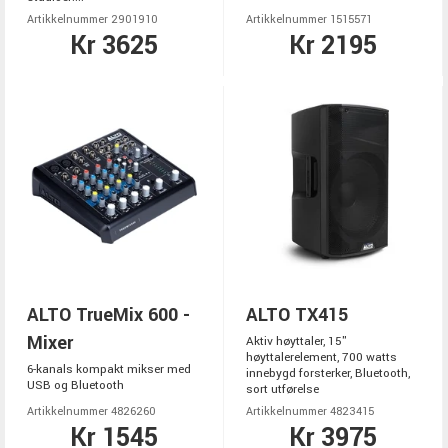
Artikkelnummer 2901910
Artikkelnummer 1515571
Kr 3625
Kr 2195
ALTO TrueMix 600 -
ALTO TX415
Mixer
Aktiv høyttaler, 15"
høyttalerelement, 700 watts
6-kanals kompakt mikser med
innebygd forsterker, Bluetooth,
USB og Bluetooth
sort utførelse
Artikkelnummer 4826260
Artikkelnummer 4823415
Kr 1545
Kr 3975