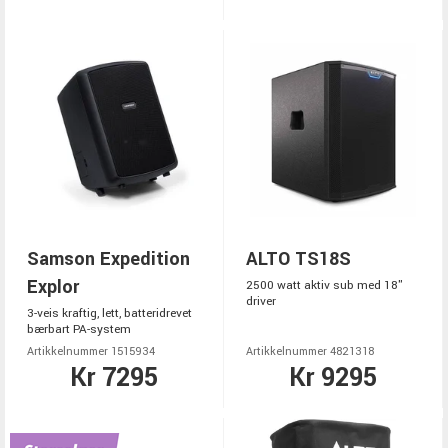
Samson Expedition
ALTO TS18S
Explor
2500 watt aktiv sub med 18"
driver
3-veis kraftig, lett, batteridrevet
bærbart PA-system
Artikkelnummer 1515934
Artikkelnummer 4821318
Kr 7295
Kr 9295