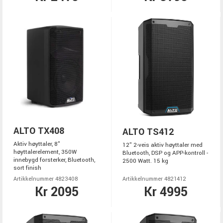
ALTO TX408
ALTO TS412
Aktiv høyttaler, 8"
12" 2-veis aktiv høyttaler med
høyttalerelement, 350W
Bluetooth, DSP og APP-kontroll -
innebygd forsterker, Bluetooth,
2500 Watt. 15 kg
sort finish
Artikkelnummer 4823408
Artikkelnummer 4821412
Kr 2095
Kr 4995