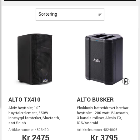
ALTO TX410
ALTO BUSKER
Aktiv høyttaler, 10"
Eksklusiv batteridrevet bærbar
høyttalerelement, 350W
høyttaler - 200 watt, Bluetooth,
innebygd forsterker, Bluetooth,
3-kanals mikser, Alesis FX,
sort finish
iOS/Android...
Artikkelnummer 4823410
Artikkelnummer 4824006
Kr 2475
Kr 3795