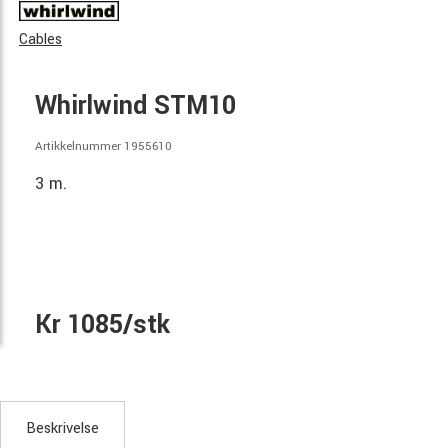
Cables
Whirlwind STM10
Artikkelnummer 1955610
3 m.
Kr 1085/stk
Beskrivelse