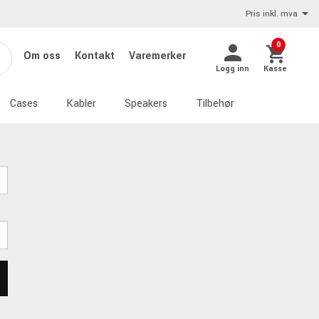
Pris inkl. mva
0
Om oss
Kontakt
Varemerker
Logg inn
Kasse
Cases
Kabler
Speakers
Tilbehør